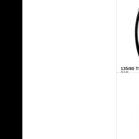
135/80 
70T...