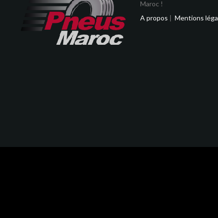
Maroc !
A propos
|
Mentions léga