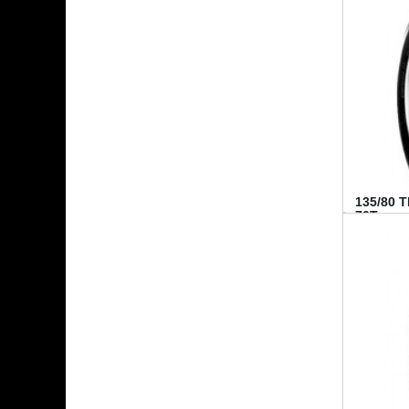
135/80 
70T...