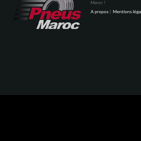
Maroc !
A propos
|
Mentions léga