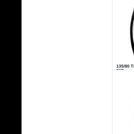
135/80 
70T...