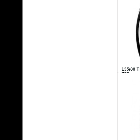
135/80 
70T...