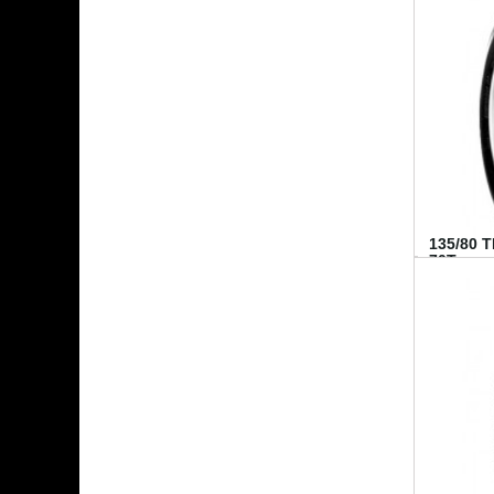
135/80 
70T...