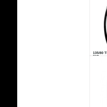
135/80 
70T...