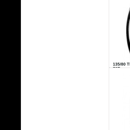
135/80 
70T...