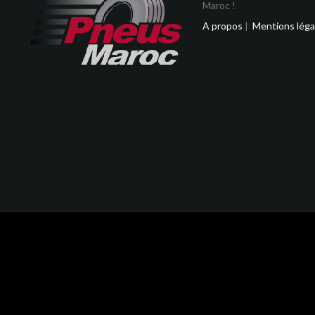
Maroc !
A propos
|
Mentions léga