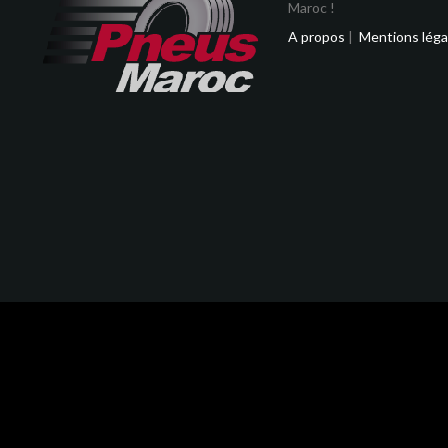
Maroc !
A propos
|
Mentions léga