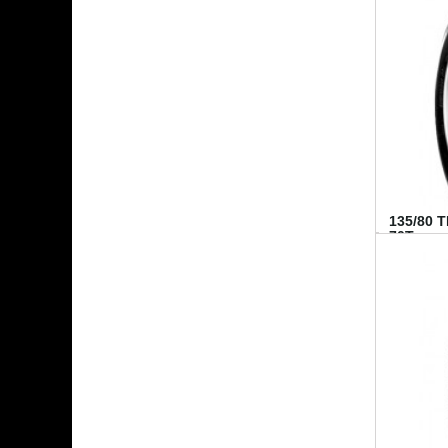
135/80 
70T...