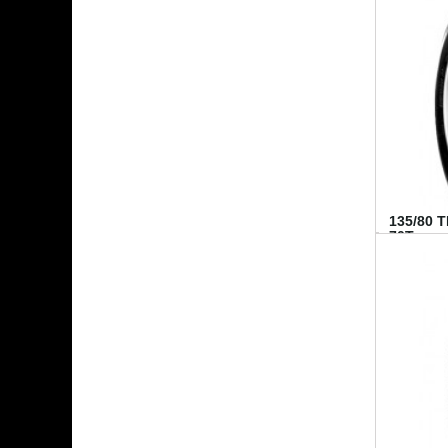
135/80 
70T...