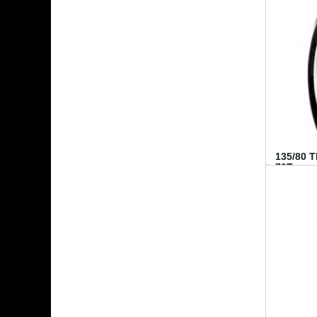
135/80 
70T...