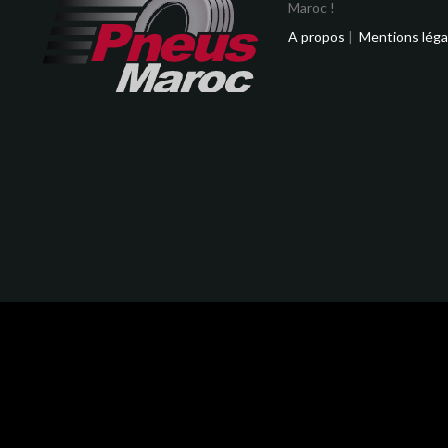
Maroc !
A propos
|
Mentions léga