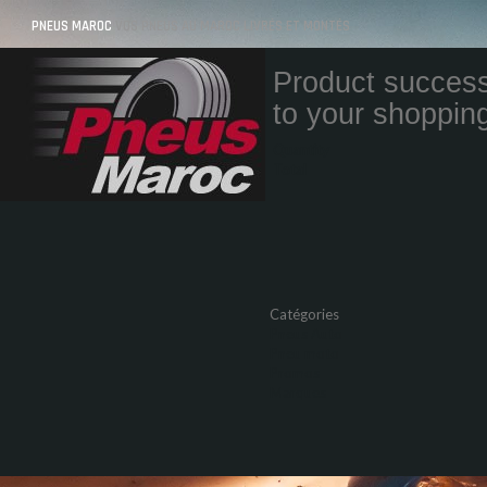
PNEUS MAROC
VOS PNEUS AU MAROC LIVRÉS ET MONTÉS
Product success
to your shopping
Quantity
Total
Catégories
Pneus Auto
Pneu moto
Promos
Marques