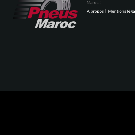
Maroc !
A propos
|
Mentions léga