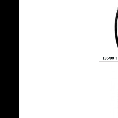
135/80 
70T...