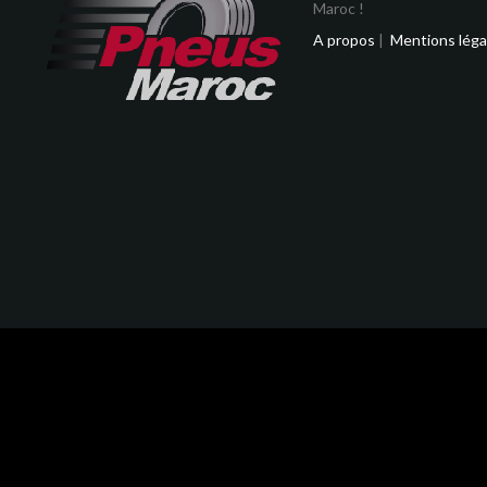
Maroc !
A propos
|
Mentions léga