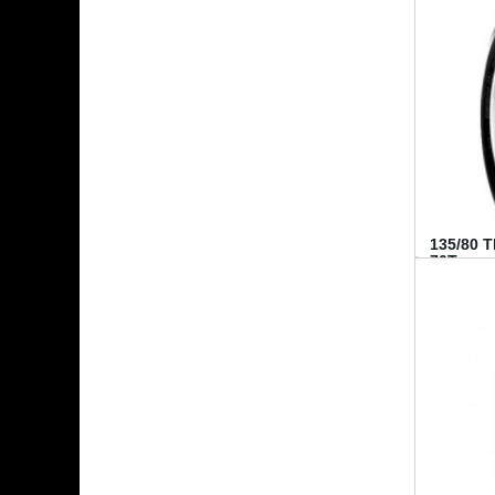
135/80 
70T...