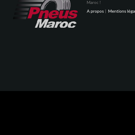
Maroc !
A propos
|
Mentions léga