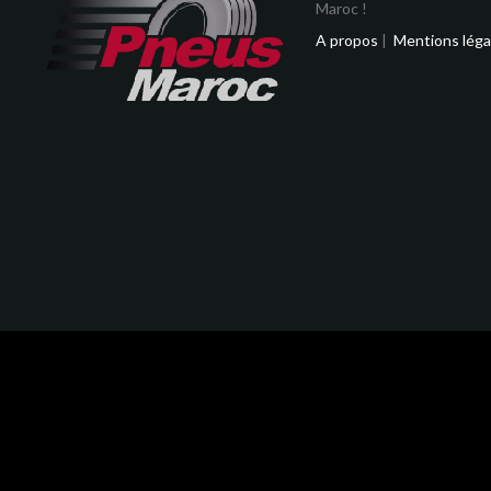
Maroc !
A propos
|
Mentions léga