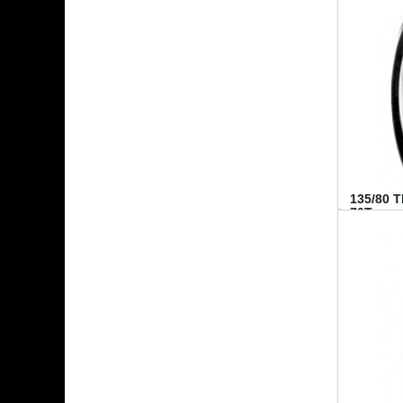
135/80 
70T...