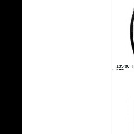
135/80 
70T...