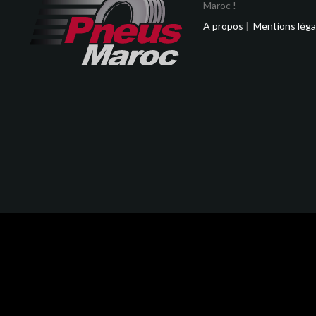
Maroc !
A propos
|
Mentions léga