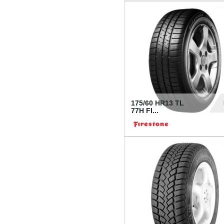
175/60 HR13 TL
77H FI...
39