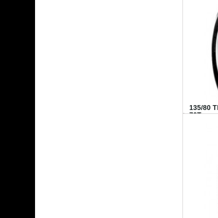
135/80 
70T...