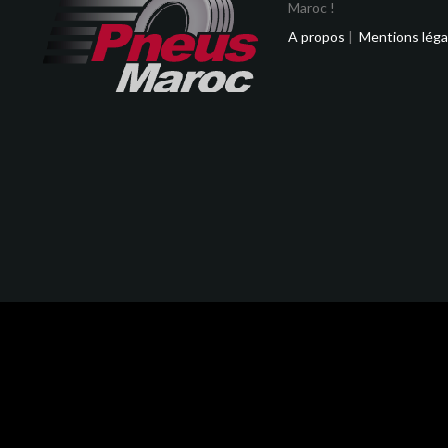
Maroc !
A propos
|
Mentions léga