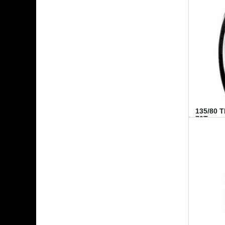
135/80 
70T...