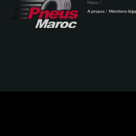
Maroc !
A propos
|
Mentions léga