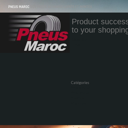
PNEUS MAROC
VOS PNEUS AU MAROC LIVRÉS ET MONTÉS
Product success
to your shopping
Quantity
Total
Catégories
Pneus Auto
Pneu moto
Promos
Marques